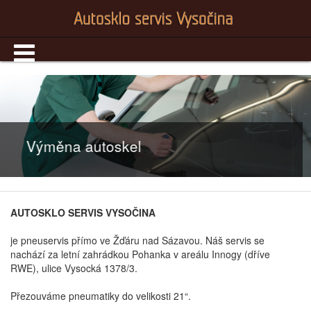
Výměna autoskel
AUTOSKLO SERVIS VYSOČINA
je pneuservis přímo ve Žďáru nad Sázavou. Náš servis se
nachází za letní zahrádkou Pohanka v areálu Innogy (dříve
RWE), ulice Vysocká 1378/3.
Přezouváme pneumatiky do velikosti 21“.