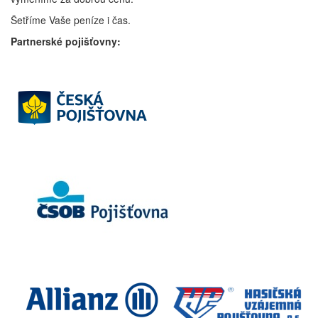
Šetříme Vaše peníze i čas.
Partnerské pojišťovny: