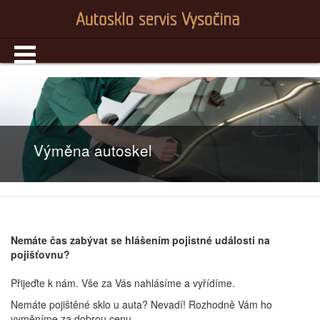
Výměna autoskel
Nemáte čas zabývat se hlášením pojistné události na
pojišťovnu?
Přijeďte k nám. Vše za Vás nahlásíme a vyřídíme.
Nemáte pojištěné sklo u auta? Nevadí! Rozhodně Vám ho
vyměníme za dobrou cenu.